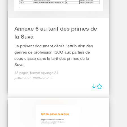
Annexe 6 au tarif des primes de
la Suva
Le présent document décrit l’attribution des
genres de profession ISCO aux parties de
sous-classe dans le tarif des primes de la
Suva.
48 pages, format paysage A4
juillet 2025, 2925-26-1.F