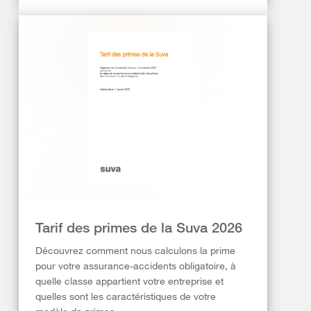
Tarif des primes de la Suva 2026
Découvrez comment nous calculons la prime
pour votre assurance-accidents obligatoire, à
quelle classe appartient votre entreprise et
quelles sont les caractéristiques de votre