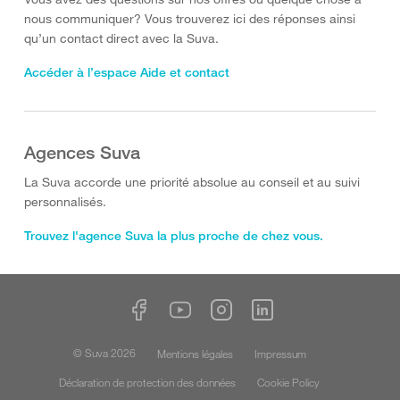
nous communiquer? Vous trouverez ici des réponses ainsi
qu’un contact direct avec la Suva.
Accéder à l’espace Aide et contact
Agences Suva
La Suva accorde une priorité absolue au conseil et au suivi
personnalisés.
Trouvez l'agence Suva la plus proche de chez vous.
© Suva 2026
Mentions légales
Impressum
Déclaration de protection des données
Cookie Policy