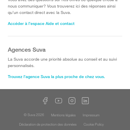
nous communiquer? Vous trouverez ici des réponses ainsi
qu’un contact direct avec la Suva.
Accéder à l’espace Aide et contact
Agences Suva
La Suva accorde une priorité absolue au conseil et au suivi
personnalisés.
Trouvez l'agence Suva la plus proche de chez vous.
© Suva 2026
Mentions légales
Impressum
Déclaration de protection des données
Cookie Policy