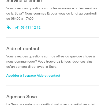
Service clientèle
Vous avez des questions sur votre assurance ou les services
de la Suva? Nous sommes là pour vous du lundi au vendredi
de 08h00 à 17h00.
+41 58 411 12 12
Aide et contact
Vous avez des questions sur nos offres ou quelque chose à
nous communiquer? Vous trouverez ici des réponses ainsi
qu’un contact direct avec la Suva.
Accéder à l’espace Aide et contact
Agences Suva
La Suva accorde une priorité absolue au conseil et au suivi