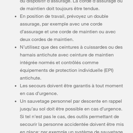
du dispositif d’assurage. La corde d’assurage ou
de maintien doit toujours être tendue.
En position de travail, prévoyez un double
assurage, par exemple avec une corde
d’assurage et une corde de maintien ou avec
deux cordes de maintien.
N’utilisez que des ceintures à cuissardes ou des
harnais antichute avec ceinture de maintien
intégrée normés et contrôlés comme
équipements de protection individuelle (EPI)
antichute.
Les secours doivent être garantis à tout moment
en cas d’urgence.
Un sauvetage personnel par descente en rappel
jusqu’au sol doit être possible en cas d’urgence.
Si tel n’est pas le cas, des outils permettant de
secourir la personne accidentée doivent être mis
en place: par exemple un système de sauvetage