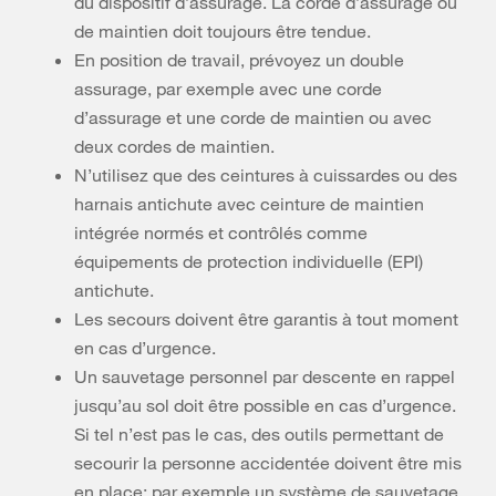
du dispositif d’assurage. La corde d’assurage ou
de maintien doit toujours être tendue.
En position de travail, prévoyez un double
assurage, par exemple avec une corde
d’assurage et une corde de maintien ou avec
deux cordes de maintien.
N’utilisez que des ceintures à cuissardes ou des
harnais antichute avec ceinture de maintien
intégrée normés et contrôlés comme
équipements de protection individuelle (EPI)
antichute.
Les secours doivent être garantis à tout moment
en cas d’urgence.
Un sauvetage personnel par descente en rappel
jusqu’au sol doit être possible en cas d’urgence.
Si tel n’est pas le cas, des outils permettant de
secourir la personne accidentée doivent être mis
en place: par exemple un système de sauvetage