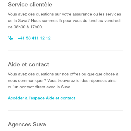
Service clientèle
Vous avez des questions sur votre assurance ou les services
de la Suva? Nous sommes là pour vous du lundi au vendredi
de 08h00 à 17h00.
+41 58 411 12 12
Aide et contact
Vous avez des questions sur nos offres ou quelque chose à
nous communiquer? Vous trouverez ici des réponses ainsi
qu’un contact direct avec la Suva.
Accéder à l’espace Aide et contact
Agences Suva