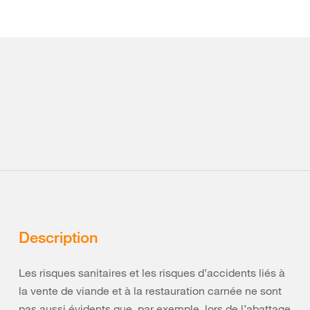
Description
Les risques sanitaires et les risques d’accidents liés à
la vente de viande et à la restauration carnée ne sont
pas aussi évidents que, par exemple, lors de l’abattage