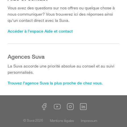
Vous avez des questions sur nos offres ou quelque chose à
nous communiquer? Vous trouverez ici des réponses ainsi
qu’un contact direct avec la Suva.
Accéder à l’espace Aide et contact
Agences Suva
La Suva accorde une priorité absolue au conseil et au suivi
personnalisés.
Trouvez l'agence Suva la plus proche de chez vous.
© Suva 2026
Mentions légales
Impressum