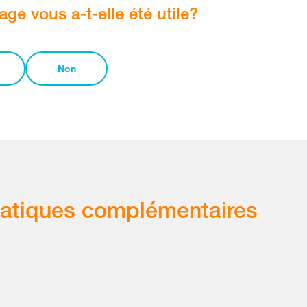
age vous a-t-elle été utile?
Non
atiques complémentaires