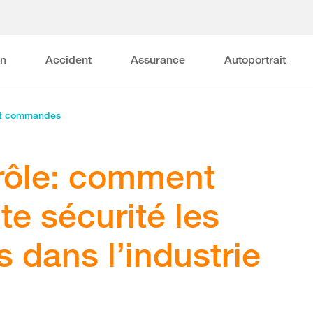
on
Accident
Assurance
Autoportrait
et commandes
trôle: comment
ute sécurité les
s dans l’industrie