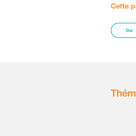
Cette p
Oui
Thém