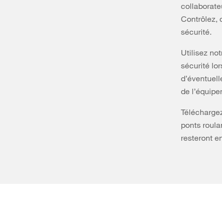
collaborate
Contrôlez, 
sécurité.
Utilisez no
sécurité lor
d’éventuell
de l’équipe
Téléchargez
ponts roula
resteront e