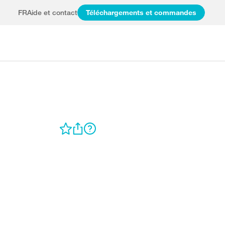
FR
Aide et contact
Téléchargements et commandes