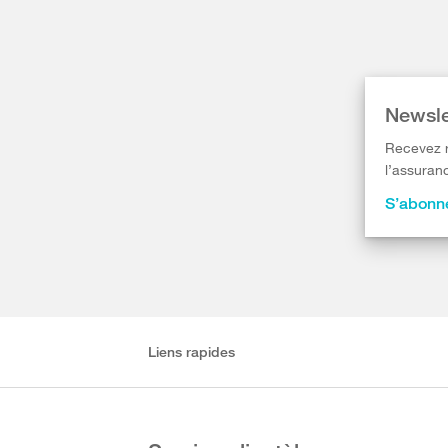
Newsle
Recevez r
l’assuranc
S’abonne
Liens rapides