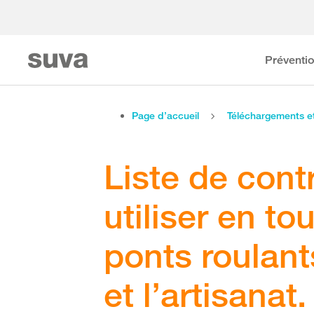
Préventi
Page d’accueil
Téléchargements 
Liste de con
utiliser en to
ponts roulant
et l’artisanat.