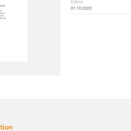
Édition
01.10.2022
tion