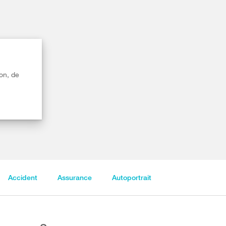
on, de
Accident
Assurance
Autoportrait