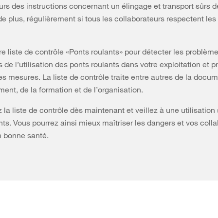
urs des instructions concernant un élingage et transport sûrs 
de plus, régulièrement si tous les collaborateurs respectent les
tre liste de contrôle «Ponts roulants» pour détecter les problèm
s de l’utilisation des ponts roulants dans votre exploitation et 
es mesures. La liste de contrôle traite entre autres de la docum
ment, de la formation et de l’organisation.
 la liste de contrôle dès maintenant et veillez à une utilisation
nts. Vous pourrez ainsi mieux maîtriser les dangers et vos coll
n bonne santé.