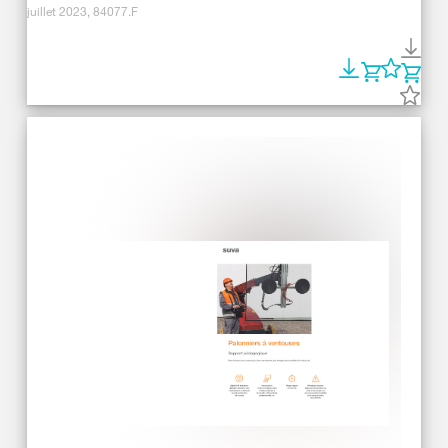
juillet 2023, 84077.F