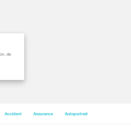
on, de
Accident
Assurance
Autoportrait