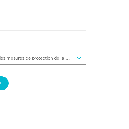
Liste des lubrifiants avec des mesures de protection de la peau | Modèle