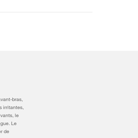
avant-bras,
 irritantes,
vants, le
ngue. Le
er de