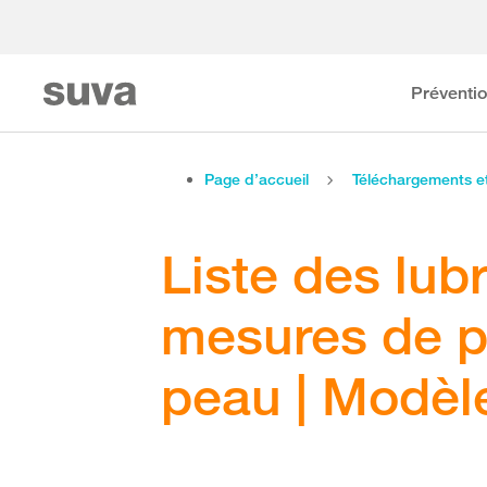
Préventi
Page d’accueil
Téléchargements 
Liste des lub
mesures de pr
peau | Modèl