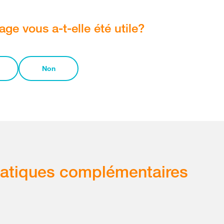
age vous a-t-elle été utile?
Non
atiques complémentaires