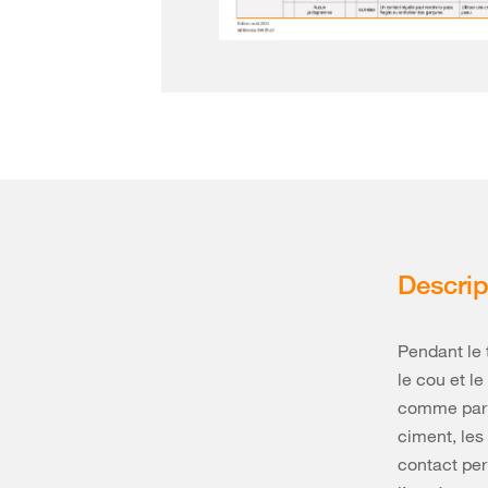
Descrip
Pendant le 
le cou et l
comme par e
ciment, les 
contact per