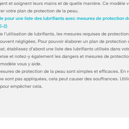
gent et soignent leurs mains et de quelle manière. Ce modèle v
er votre plan de protection de la peau.
e pour une liste des lubrifiants avec mesures de protection d
5-2)
e l’utilisation de lubrifiants, les mesures requises de protectio
souvent négligées. Pour pouvoir élaborer un plan de protection 
t, établissez d’abord une liste des lubrifiants utilisés dans vot
prise et notez-y également les dangers et mesures de protectio
 modèle vous y aide.
esures de protection de la peau sont simples et efficaces. En 
ne sont pas appliquées, cela peut causer des souffrances. Util
s pour empêcher cela.