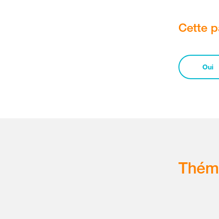
Cette p
Oui
Thém