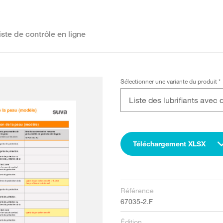
iste de contrôle en ligne
Sélectionner une variante du produit
*
Téléchargement XLSX
Référence
67035-2.F
Édition