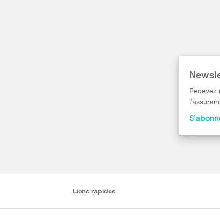
Newsle
Recevez r
l’assuranc
S’abonne
Liens rapides