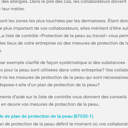
 des allergies. Dans le pire des cas, les collaborateurs doivent
leur métier.
ont les zones les plus touchées par les dermatoses. Étant don
l le plus important de vos collaborateurs, elles méritent d’être 
La liste de contrôle «Protection de la peau au travail» vous per
les lieux de votre entreprise où des mesures de protection de 
s.
ar exemple clarifié de façon systématique si des substances
 pour la peau sont utilisées dans votre entreprise? Vos collab
-ils les mesures de protection de la peau qui sont nécessaires
dispose-t-elle d’un plan de protection de la peau?
nts d’aide sur la liste de contrôle vous donnent des conseils
 en œuvre vos mesures de protection de la peau.
e de plan de protection de la peau (67035-1)
an de protection de la peau définit le moment où vos collabora