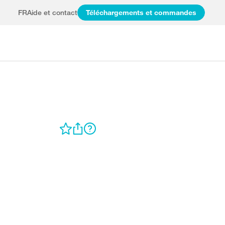
FR
Aide et contact
Téléchargements et commandes