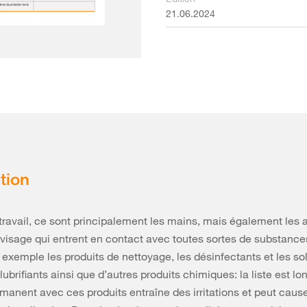
21.06.2024
tion
travail, ce sont principalement les mains, mais également les 
e visage qui entrent en contact avec toutes sortes de substances
xemple les produits de nettoyage, les désinfectants et les sol
lubrifiants ainsi que d’autres produits chimiques: la liste est lo
manent avec ces produits entraîne des irritations et peut caus