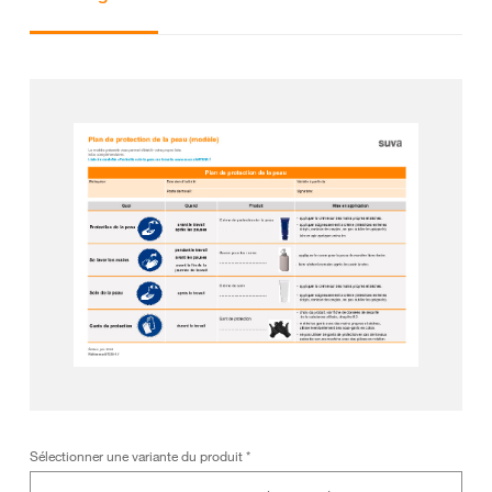
Sélectionner une variante du produit
*