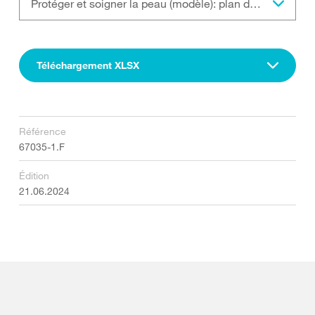
Protéger et soigner la peau (modèle): plan de protection de la peau
Téléchargement XLSX
Référence
67035-1.F
Édition
21.06.2024