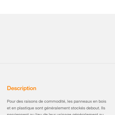
Description
Pour des raisons de commodité, les panneaux en bois
et en plastique sont généralement stockés debout. Ils
parviennent au lieu de leur usinage généralement au