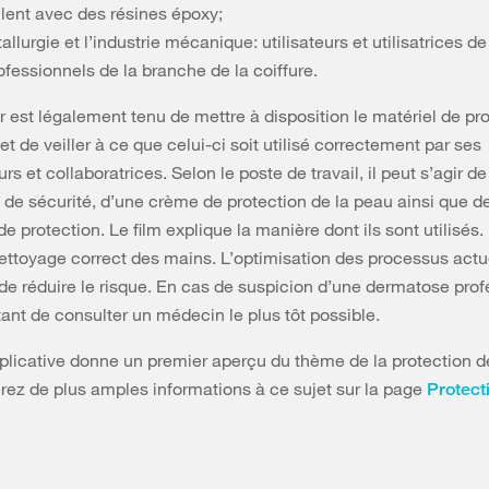
llent avec des résines époxy;
allurgie et l’industrie mécanique: utilisateurs et utilisatrices de 
ofessionnels de la branche de la coiffure.
 est légalement tenu de mettre à disposition le matériel de pr
t de veiller à ce que celui-ci soit utilisé correctement par ses
rs et collaboratrices. Selon le poste de travail, il peut s’agir de
de sécurité, d’une crème de protection de la peau ainsi que 
de protection. Le film explique la manière dont ils sont utilisés. 
ettoyage correct des mains. L’optimisation des processus act
e réduire le risque. En cas de suspicion d’une dermatose prof
rtant de consulter un médecin le plus tôt possible.
plicative donne un premier aperçu du thème de la protection d
rez de plus amples informations à ce sujet sur la page
Protect