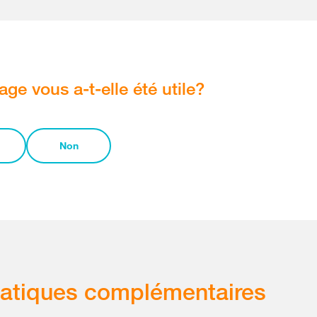
age vous a-t-elle été utile?
Non
atiques complémentaires