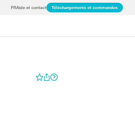
FR
Aide et contact
Téléchargements et commandes