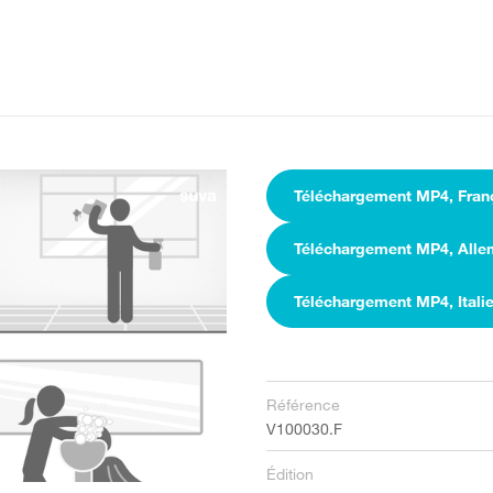
Téléchargement MP4, Fran
Téléchargement MP4, All
Téléchargement MP4, Itali
Référence
V100030.F
Édition