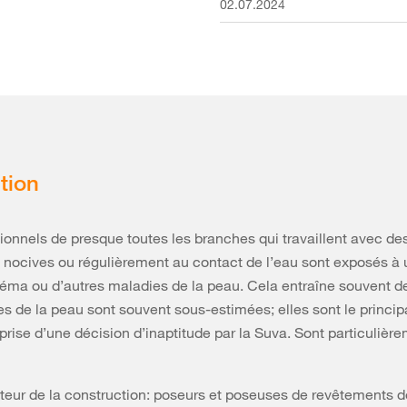
02.07.2024
tion
ionnels de presque toutes les branches qui travaillent avec de
nocives ou régulièrement au contact de l’eau sont exposés à 
éma ou d’autres maladies de la peau. Cela entraîne souvent de
s de la peau sont souvent sous-estimées; elles sont le princip
a prise d’une décision d’inaptitude par la Suva. Sont particulièr
cteur de la construction: poseurs et poseuses de revêtements d