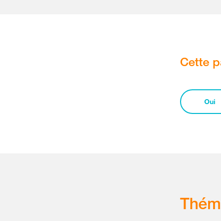
Cette p
Oui
Thém