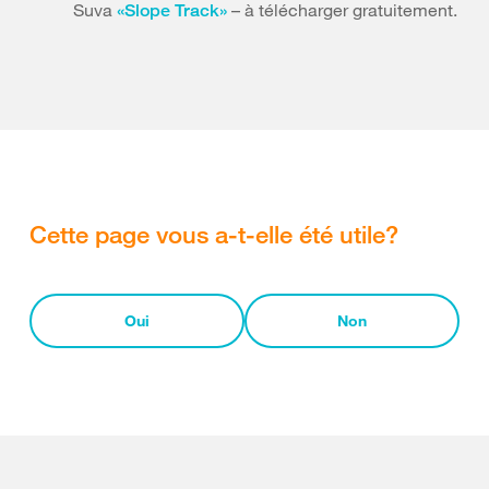
Suva
– à télécharger gratuitement.
«Slope Track»
Cette page vous a-t-elle été utile?
Oui
Non