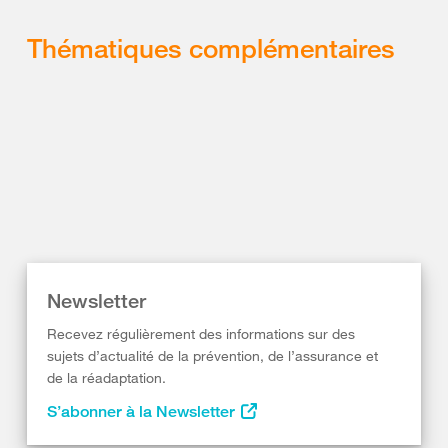
Thématiques complémentaires
Newsletter
Recevez régulièrement des informations sur des
sujets d’actualité de la prévention, de l’assurance et
de la réadaptation.
S’abonner à la Newsletter