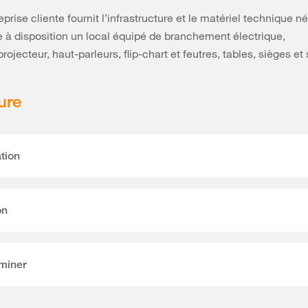
eprise cliente fournit l’infrastructure et le matériel technique 
e à disposition un local équipé de branchement électrique,
rojecteur, haut-parleurs, flip-chart et feutres, tables, sièges et 
ure
ation
on
rminer