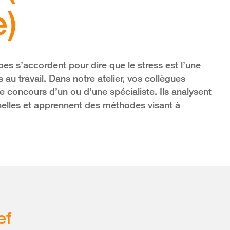
e)
s s’accordent pour dire que le stress est l’une
au travail. Dans notre atelier, vos collègues
e concours d’un ou d’une spécialiste. Ils analysent
onnelles et apprennent des méthodes visant à
ef