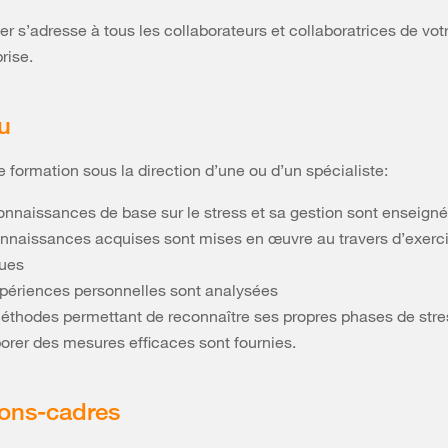
ier s’adresse à tous les collaborateurs et collaboratrices de vot
rise.
u
e formation sous la direction d’une ou d’un spécialiste:
onnaissances de base sur le stress et sa gestion sont enseign
onnaissances acquises sont mises en œuvre au travers d’exerc
ques
xpériences personnelles sont analysées
éthodes permettant de reconnaître ses propres phases de stre
borer des mesures efficaces sont fournies.
ions-cadres