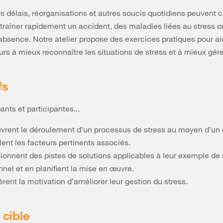
s délais, réorganisations et autres soucis quotidiens peuvent 
ntraîner rapidement un accident, des maladies liées au stress 
absence. Notre atelier propose des exercices pratiques pour ai
urs à mieux reconnaître les situations de stress et à mieux gérer
fs
ants et participantes...
vrent le déroulement d’un processus de stress au moyen d’un 
lent les facteurs pertinents associés.
tionnent des pistes de solutions applicables à leur exemple de 
nnel et en planifient la mise en œuvre.
rent la motivation d’améliorer leur gestion du stress.
cible