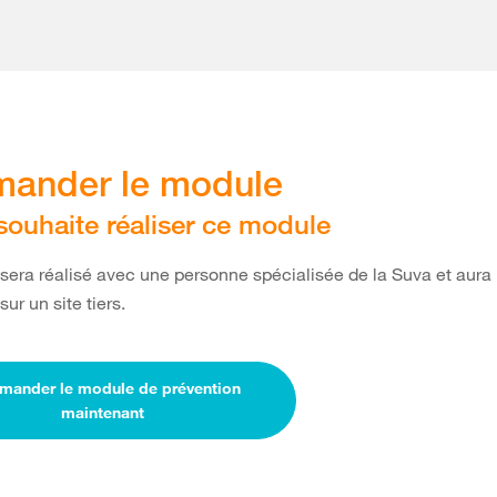
ander le module
 souhaite réaliser ce module
era réalisé avec une personne spécialisée de la Suva et aura l
ur un site tiers.
ander le module de prévention
maintenant