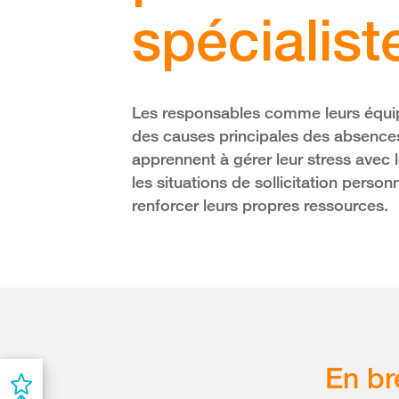
spécialist
Les responsables comme leurs équipe
des causes principales des absences 
apprennent à gérer leur stress avec l
les situations de sollicitation pers
renforcer leurs propres ressources.
En br