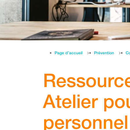
Page d’accueil
Prévention
Co
Ressource
Atelier po
personnel