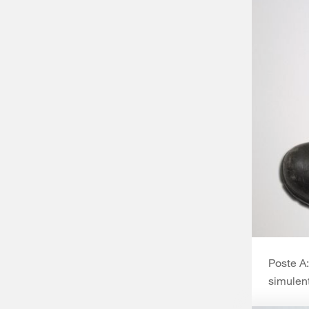
Poste A:
simulent