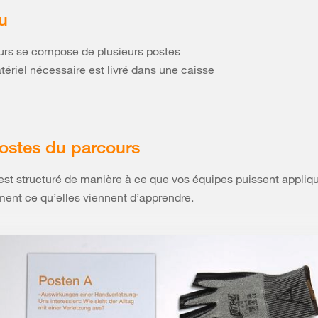
u
urs se compose de plusieurs postes
tériel nécessaire est livré dans une caisse
ostes du parcours
st structuré de manière à ce que vos équipes puissent appliq
ent ce qu’elles viennent d’apprendre.