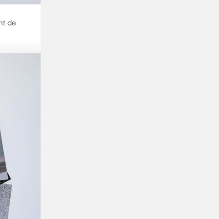
nt de