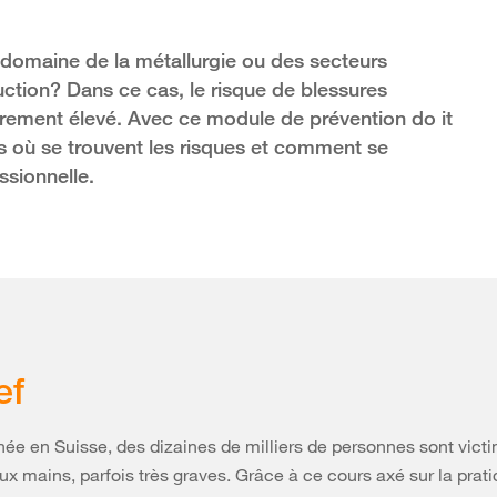
e domaine de la métallurgie ou des secteurs
uction? Dans ce cas, le risque de blessures
rement élevé. Avec ce module de prévention do it
s où se trouvent les risques et comment se
ssionnelle.
ef
e en Suisse, des dizaines de milliers de personnes sont vict
ux mains, parfois très graves. Grâce à ce cours axé sur la prati