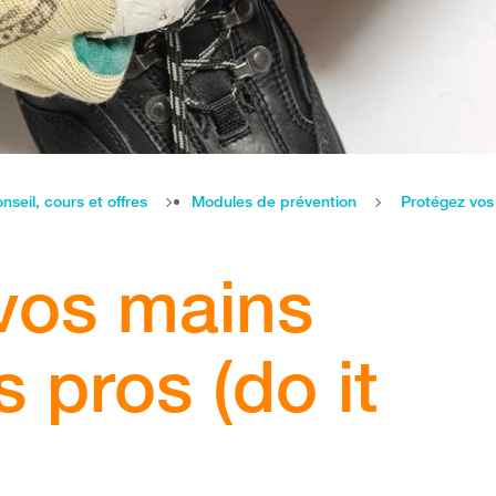
nseil, cours et offres
Modules de prévention
Protégez vos 
vos mains
 pros (do it