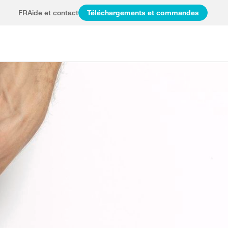
FR
Aide et contact
Téléchargements et commandes