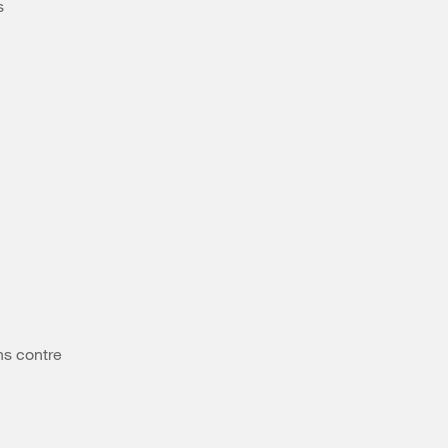
s
ns contre