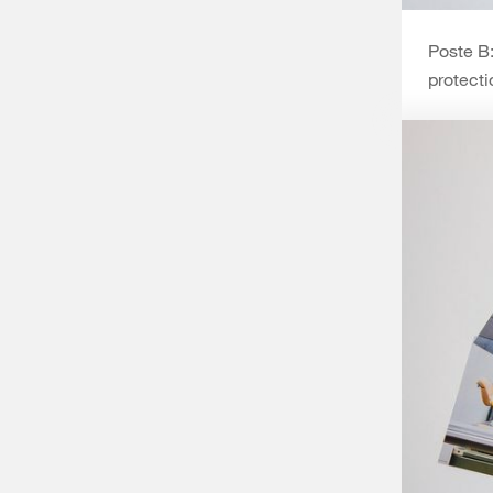
Poste B:
protecti