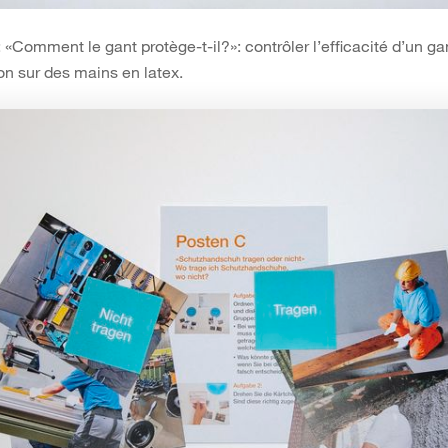
 «Comment le gant protège-t-il?»: contrôler l’efficacité d’un ga
on sur des mains en latex.