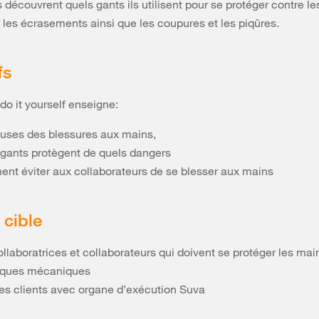
s découvrent quels gants ils utilisent pour se protéger contre le
 les écrasements ainsi que les coupures et les piqûres.
fs
o it yourself enseigne:
auses des blessures aux mains,
 gants protègent de quels dangers
nt éviter aux collaborateurs de se blesser aux mains
cible
llaboratrices et collaborateurs qui doivent se protéger les mai
isques mécaniques
les clients avec organe d’exécution Suva