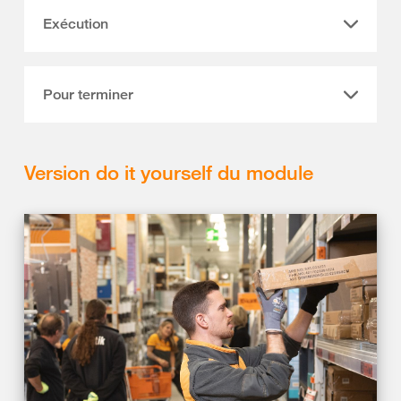
Exécution
Pour terminer
Version do it yourself du module