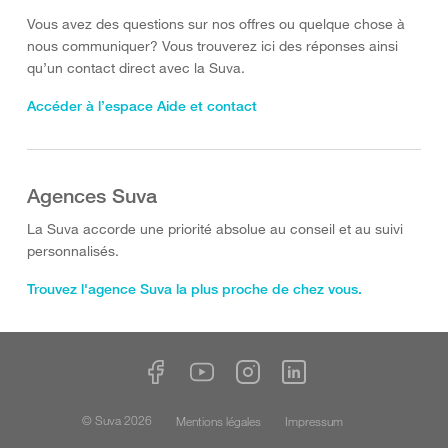
Vous avez des questions sur nos offres ou quelque chose à
nous communiquer? Vous trouverez ici des réponses ainsi
qu’un contact direct avec la Suva.
Accéder à l’espace Aide et contact
Agences Suva
La Suva accorde une priorité absolue au conseil et au suivi
personnalisés.
Trouvez l'agence Suva la plus proche de chez vous.
© Suva 2026
Mentions légales
Impressum