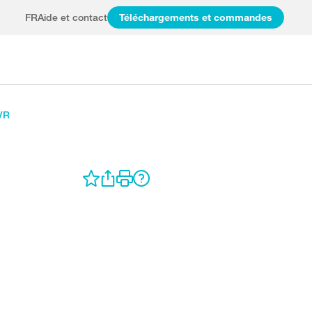
FR
Aide et contact
Téléchargements et commandes
 VR