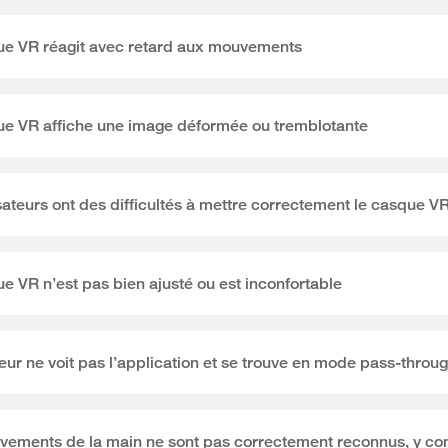
ue VR réagit avec retard aux mouvements
ue VR affiche une image déformée ou tremblotante
isateurs ont des difficultés à mettre correctement le casque V
e VR n’est pas bien ajusté ou est inconfortable
ateur ne voit pas l’application et se trouve en mode pass-throu
vements de la main ne sont pas correctement reconnus, y co