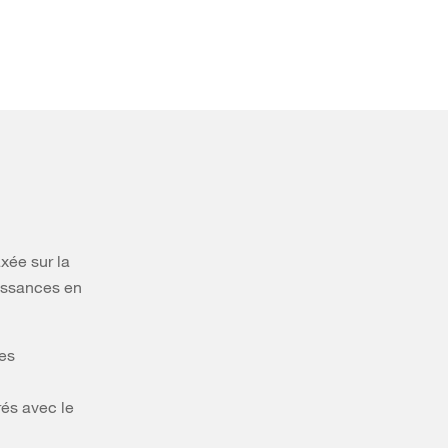
axée sur la
aissances en
les
és avec le