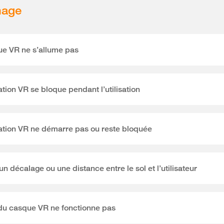
nage
ue VR ne s’allume pas
ation VR se bloque pendant l’utilisation
ation VR ne démarre pas ou reste bloquée
 un décalage ou une distance entre le sol et l’utilisateur
du casque VR ne fonctionne pas