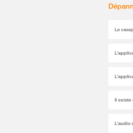
Dépan
Le casq
L’applic
L’applic
Il existe
L’audio 