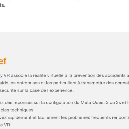
ts.
ef
y VR associe la réalité virtuelle à la prévention des accidents 
 aide les entreprises et les particuliers à transmettre des conn
sécurité sur la base de l’expérience.
ez des réponses sur la configuration du Meta Quest 3 ou 3s et 
ables techniques.
vez rapidement et facilement les problèmes fréquents rencontr
e VR.