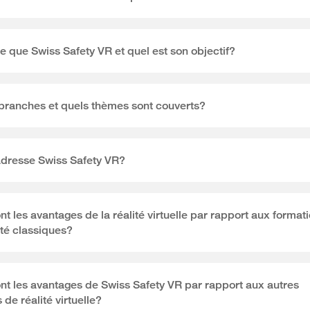
e que Swiss Safety VR et quel est son objectif?
branches et quels thèmes sont couverts?
adresse Swiss Safety VR?
nt les avantages de la réalité virtuelle par rapport aux format
ité classiques?
nt les avantages de Swiss Safety VR par rapport aux autres
 de réalité virtuelle?