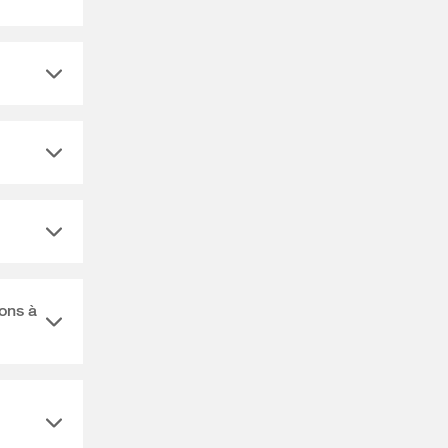
ions à