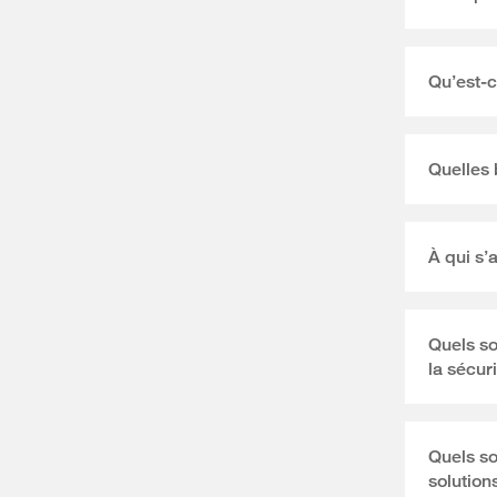
Qu’est-c
Quelles 
À qui s’
Quels so
la sécur
Quels so
solutions