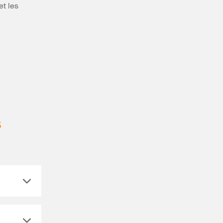
et les
s