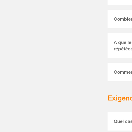
Combien
À quelle
répétées
Comment 
Exigen
Quel cas