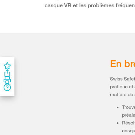
casque VR et les problèmes fréquen
En br
Swiss Safet
pratique et
matière de 
Trouv
préal
Résol
casqu