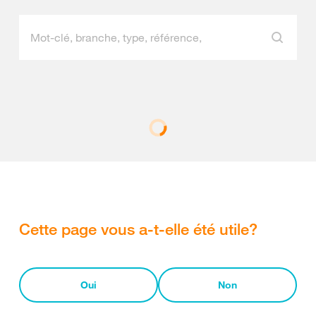
Cette page vous a-t-elle été utile?
Oui
Non