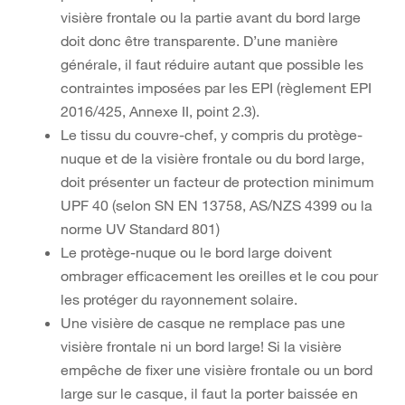
visière frontale ou la partie avant du bord large
doit donc être transparente. D’une manière
générale, il faut réduire autant que possible les
contraintes imposées par les EPI (règlement EPI
2016/425, Annexe II, point 2.3).
Le tissu du couvre-chef, y compris du protège-
nuque et de la visière frontale ou du bord large,
doit présenter un facteur de protection minimum
UPF 40 (selon SN EN 13758, AS/NZS 4399 ou la
norme UV Standard 801)
Le protège-nuque ou le bord large doivent
ombrager efficacement les oreilles et le cou pour
les protéger du rayonnement solaire.
Une visière de casque ne remplace pas une
visière frontale ni un bord large! Si la visière
empêche de fixer une visière frontale ou un bord
large sur le casque, il faut la porter baissée en