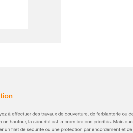
tion
ez à effectuer des travaux de couverture, de ferblanterie ou d
n en hauteur, la sécurité est la première des priorités. Mais qu
ler un filet de sécurité ou une protection par encordement et d