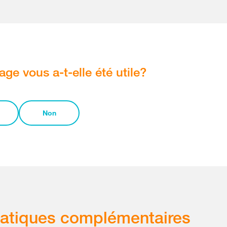
age vous a-t-elle été utile?
Non
atiques complémentaires