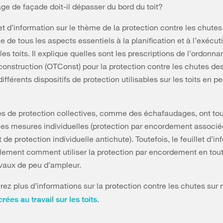
ge de façade doit-il dépasser du bord du toit?
et d’information sur le thème de la protection contre les chutes
e de tous les aspects essentiels à la planification et à l’exécut
les toits. Il explique quelles sont les prescriptions de l’ordonna
construction (OTConst) pour la protection contre les chutes des 
ifférents dispositifs de protection utilisables sur les toits en p
 de protection collectives, comme des échafaudages, ont tou
r les mesures individuelles (protection par encordement associé
e protection individuelle antichute). Toutefois, le feuillet d’in
ement comment utiliser la protection par encordement en tout
avaux de peu d’ampleur.
rez plus d’informations sur la protection contre les chutes sur
.
ées au travail sur les toits