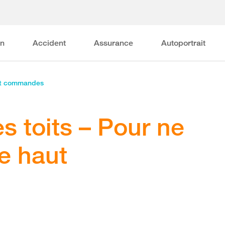
on
Accident
Assurance
Autoportrait
et commandes
es toits – Pour ne
e haut