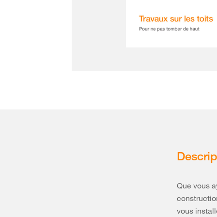
Descrip
Que vous ay
constructio
vous instal