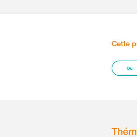
Cette p
Oui
Thém