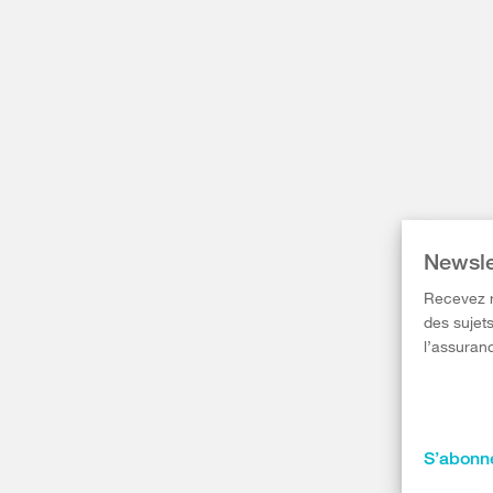
Newsle
Recevez r
des sujets
l’assuranc
S’abonne