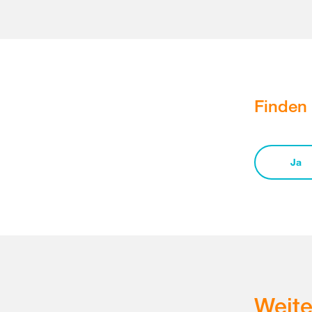
Finden 
Ja
Weit