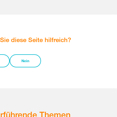
Sie diese Seite hilfreich?
Nein
erführende Themen