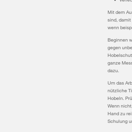
Mit dem Aus
sind, damit
wenn beispi
Beginnen w
gegen unbea
Hobelschutz
ganze Mess
dazu.
Um das Arbe
nützliche 
Hobeln. Pr
Wenn nicht,
Hand zu rei
Schulung u