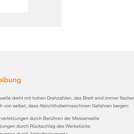
eibung
elle dreht mit hohen Drehzahlen, das Brett wird immer flacher
ch von selbst, dass Abrichthobelmaschinen Gefahren bergen:
rverletzungen durch Berühren der Messerwelle
tzungen durch Rückschlag des Werkstücks
tzungen durch Antriebselemente