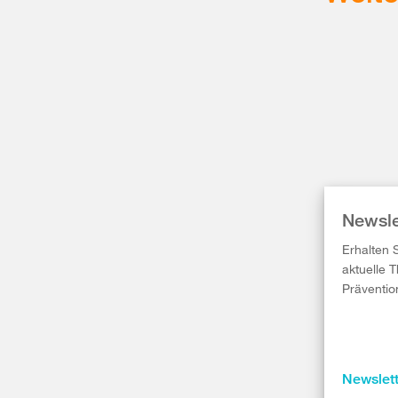
Newsle
Erhalten 
aktuelle 
Präventio
Newslet