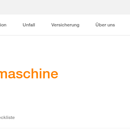
ion
Unfall
Versicherung
Über uns
lmaschine
ckliste