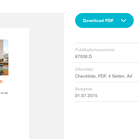
Download PDF
Publikationsnummer
67058.D
Infomittel
Checkliste, PDF, 4 Seiten, A4
Ausgabe
01.07.2015