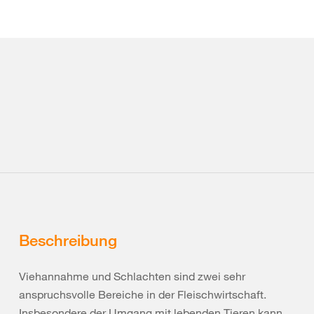
Beschreibung
Viehannahme und Schlachten sind zwei sehr
anspruchsvolle Bereiche in der Fleischwirtschaft.
Insbesondere der Umgang mit lebenden Tieren kann