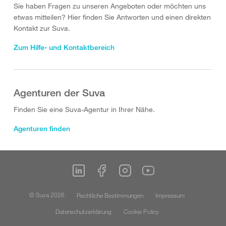
Sie haben Fragen zu unseren Angeboten oder möchten uns
etwas mitteilen? Hier finden Sie Antworten und einen direkten
Kontakt zur Suva.
Zum Hilfe- und Kontaktbereich
Agenturen der Suva
Finden Sie eine Suva-Agentur in Ihrer Nähe.
Agenturen finden
© Suva 2026
Rechtliche Bestimmungen
Impressum
Datenschutzerklärung
Cookie Policy