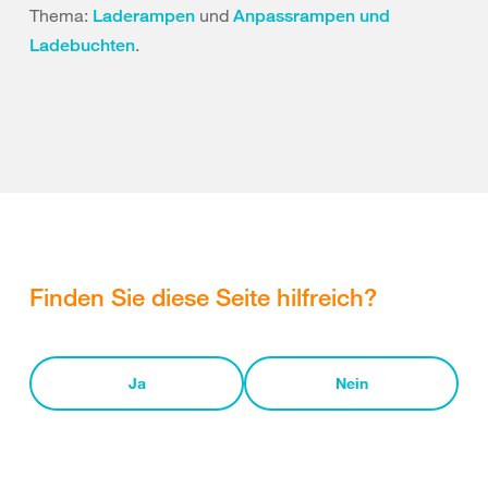
Thema:
und
Laderampen
Anpassrampen und
.
Ladebuchten
Finden Sie diese Seite hilfreich?
Ja
Nein