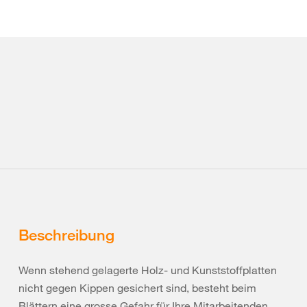
Beschreibung
Wenn stehend gelagerte Holz- und Kunststoffplatten
nicht gegen Kippen gesichert sind, besteht beim
Blättern eine grosse Gefahr für Ihre Mitarbeitenden.