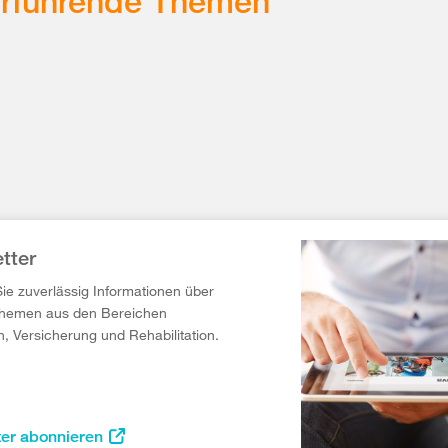
erführende Themen
tter
Sie zuverlässig Informationen über
Themen aus den Bereichen
n, Versicherung und Rehabilitation.
ter abonnieren