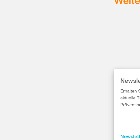
Weit
Newsle
Erhalten 
aktuelle 
Präventio
Newslet