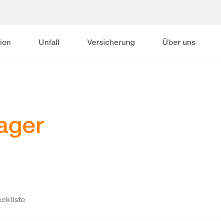
ion
Unfall
Versicherung
Über uns
ager
ckliste