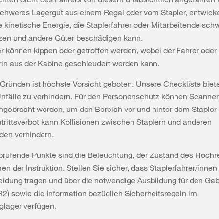
 schweres Lagergut aus einem Regal oder vom Stapler, entwicke
e kinetische Energie, die Staplerfahrer oder Mitarbeitende sch
tzen und andere Güter beschädigen kann.
er können kippen oder getroffen werden, wobei der Fahrer oder 
rin aus der Kabine geschleudert werden kann.
Gründen ist höchste Vorsicht geboten. Unsere Checkliste biete
Unfälle zu verhindern. Für den Personenschutz können Scanner
ngebracht werden, um den Bereich vor und hinter dem Stapler
trittsverbot kann Kollisionen zwischen Staplern und anderen
den verhindern.
prüfende Punkte sind die Beleuchtung, der Zustand des Hochr
n der Instruktion. Stellen Sie sicher, dass Staplerfahrer/innen
idung tragen und über die notwendige Ausbildung für den Gab
R2) sowie die Information bezüglich Sicherheitsregeln im
lager verfügen.