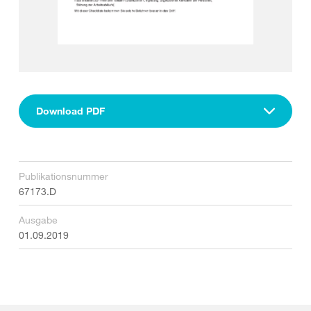
Download PDF
Publikationsnummer
67173.D
Ausgabe
01.09.2019