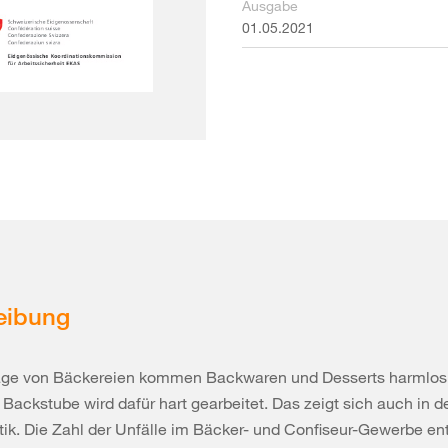
Ausgabe
01.05.2021
eibung
lage von Bäckereien kommen Backwaren und Desserts harmlos
 Backstube wird dafür hart gearbeitet. Das zeigt sich auch in d
stik. Die Zahl der Unfälle im Bäcker- und Confiseur-Gewerbe en