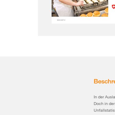
Beschr
In der Aus
Doch in der
Unfallstati