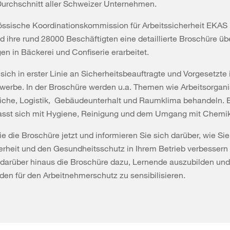
urchschnitt aller Schweizer Unternehmen.
ssische Koordinationskommission für Arbeitssicherheit EKAS h
 ihre rund 28000 Beschäftigten eine detaillierte Broschüre üb
n in Bäckerei und Confiserie erarbeitet.
sich in erster Linie an Sicherheitsbeauftragte und Vorgesetzte
erbe. In der Broschüre werden u.a. Themen wie Arbeitsorgani
eiche, Logistik, Gebäudeunterhalt und Raumklima behandeln. E
fasst sich mit Hygiene, Reinigung und dem Umgang mit Chemik
ie die Broschüre jetzt und informieren Sie sich darüber, wie Sie
erheit und den Gesundheitsschutz in Ihrem Betrieb verbessern
darüber hinaus die Broschüre dazu, Lernende auszubilden und
den für den Arbeitnehmerschutz zu sensibilisieren.