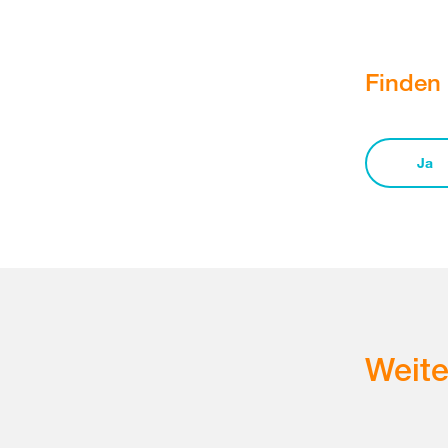
Finden 
Ja
Weit