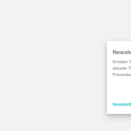
Newsle
Erhalten 
aktuelle 
Präventio
Newslet