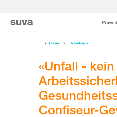
Prävent
Home
Downloads
«Unfall - kein
Arbeitssicher
Gesundheitss
Confiseur-G