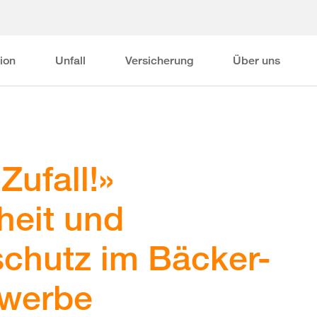
ion
Unfall
Versicherung
Über uns
 Zufall!»
heit und
chutz im Bäcker-
ewerbe