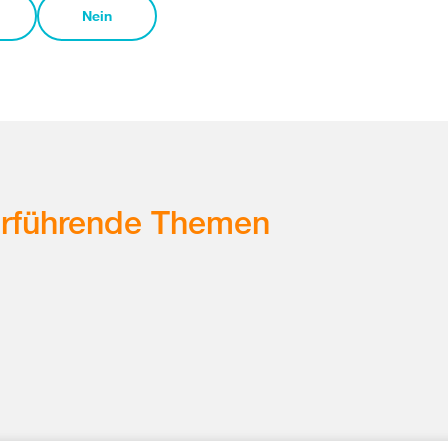
Nein
erführende Themen