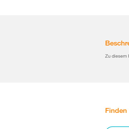
Beschr
Zu diesem 
Finden 