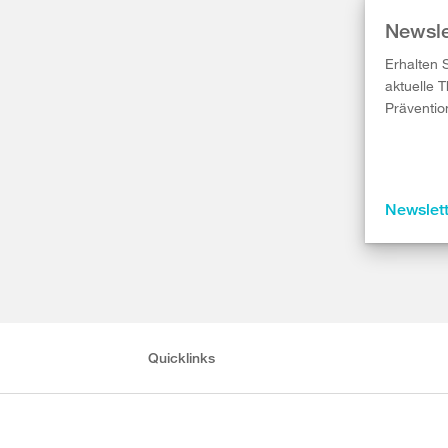
Newsle
Erhalten 
aktuelle 
Präventio
Newslet
Quicklinks