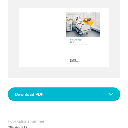
Download PDF
Publikationsnummer
2869/83.D