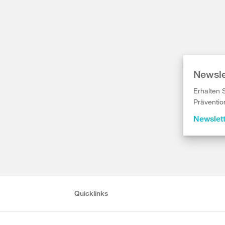
Newsle
Erhalten 
Präventio
Newslet
Quicklinks