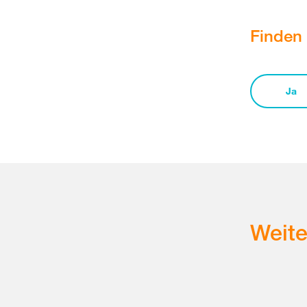
Finden 
Ja
Weit