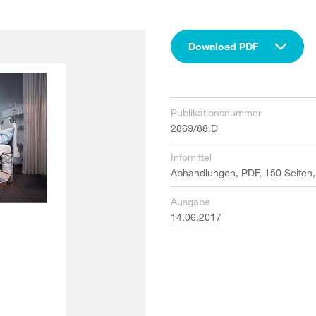
Download PDF
Publikationsnummer
2869/88.D
Infomittel
Abhandlungen, PDF, 150 Seiten,
Ausgabe
14.06.2017