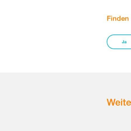
Finden 
Ja
Weit