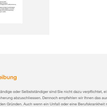
eibung
tändige oder Selbstständiger sind Sie nicht dazu verpflichtet, e
icherung abzuschliessen. Dennoch empfehlen wir Ihnen das au
en Gründen. Auch wenn ein Unfall oder eine Berufskrankheit n