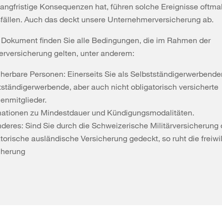
langfristige Konsequenzen hat, führen solche Ereignisse oftma
fällen. Auch das deckt unsere Unternehmerversicherung ab.
 Dokument finden Sie alle Bedingungen, die im Rahmen der
rversicherung gelten, unter anderem:
cherbare Personen: Einerseits Sie als Selbstständigerwerbende
tständigerwerbende, aber auch nicht obligatorisch versicherte
ienmitglieder.
mationen zu Mindestdauer und Kündigungsmodalitäten.
deres: Sind Sie durch die Schweizerische Militärversicherung 
torische ausländische Versicherung gedeckt, so ruht die freiwil
cherung