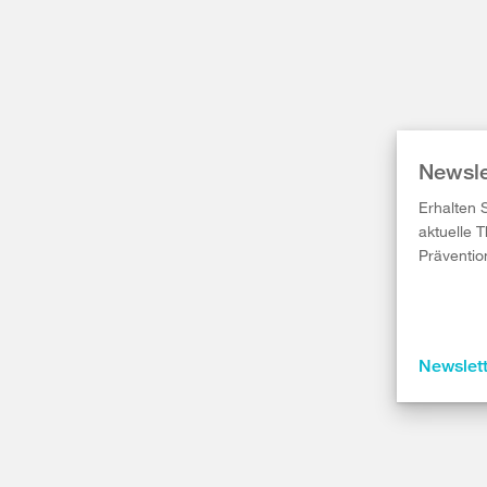
Newsle
Erhalten 
aktuelle 
Präventio
Newslet