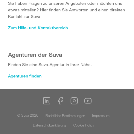
Sie haben Fragen zu unseren Angeboten oder möchten uns
etwas mitteilen? Hier finden Sie Antworten und einen direkten
Kontakt zur Suva.
Zum Hilfe- und Kontaktbereich
Agenturen der Suva
Finden Sie eine Suva-Agentur in Ihrer Nähe.
Agenturen finden
© Suva 2026
Rechtliche Bestimmungen
Impressum
Datenschutzerklärung
Cookie Policy