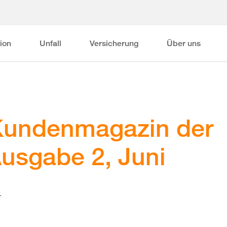
ion
Unfall
Versicherung
Über uns
 Kundenmagazin der
Ausgabe 2, Juni
.