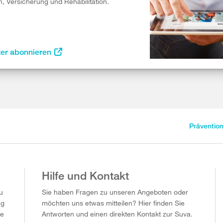
n, Versicherung und Rehabilitation.
ter abonnieren
Präventio
Hilfe und Kontakt
u
Sie haben Fragen zu unseren Angeboten oder
ag
möchten uns etwas mitteilen? Hier finden Sie
ie
Antworten und einen direkten Kontakt zur Suva.