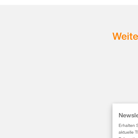
Weit
Newsle
Erhalten 
aktuelle 