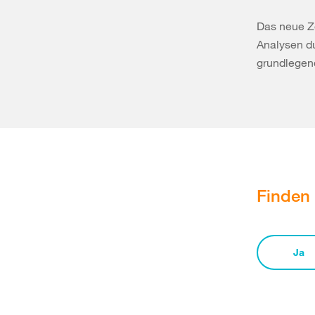
Das neue Ze
Analysen du
grundlegen
Finden 
Ja