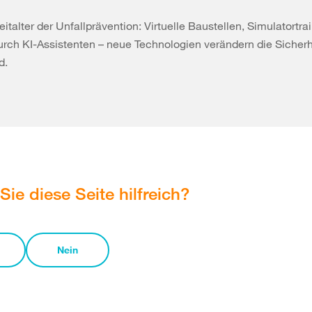
italter der Unfallprävention: Virtuelle Baustellen, Simulatortrai
rch KI-Assistenten – neue Technologien verändern die Sicherh
d.
Sie diese Seite hilfreich?
Nein