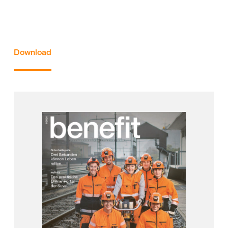
Download