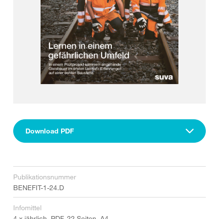
Download PDF
Publikationsnummer
BENEFIT-1-24.D
Infomittel
4 x jährlich, PDF, 22 Seiten, A4