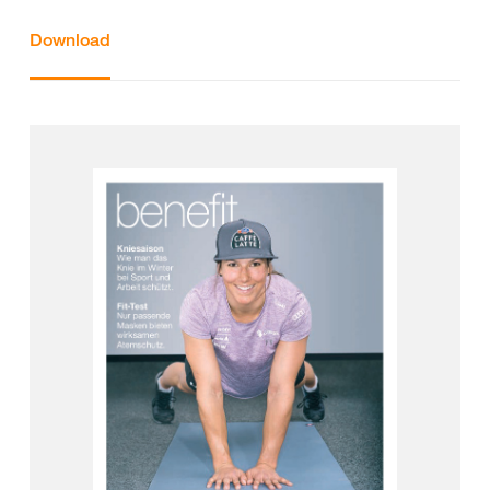
Download