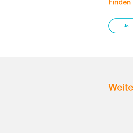
Finden 
Ja
Weit