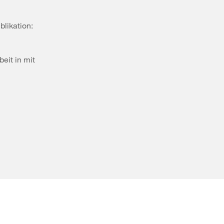
blikation:
eit in mit