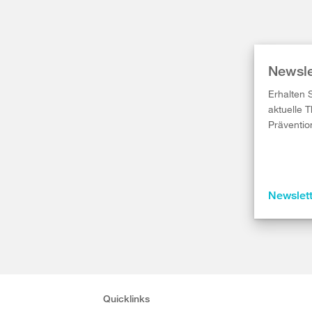
Newsle
Erhalten 
aktuelle 
Präventio
Newslet
Quicklinks