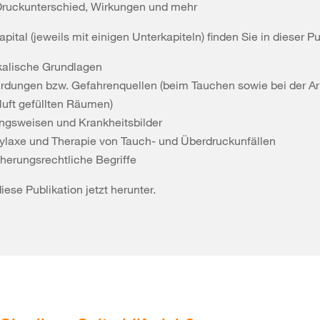
 Druckunterschied, Wirkungen und mehr
pital (jeweils mit einigen Unterkapiteln) finden Sie in dieser Pu
kalische Grundlagen
rdungen bzw. Gefahrenquellen (beim Tauchen sowie bei der Arb
luft gefüllten Räumen)
ngsweisen und Krankheitsbilder
ylaxe und Therapie von Tauch- und Überdruckunfällen
cherungsrechtliche Begriffe
iese Publikation jetzt herunter.