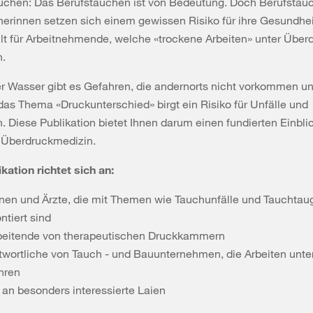
uchen: Das Berufstauchen ist von Bedeutung. Doch Berufstau
erinnen setzen sich einem gewissen Risiko für ihre Gesundhei
lt für Arbeitnehmende, welche «trockene Arbeiten» unter Über
n.
r Wasser gibt es Gefahren, die andernorts nicht vorkommen u
as Thema «Druckunterschied» birgt ein Risiko für Unfälle und
. Diese Publikation bietet Ihnen darum einen fundierten Einblic
 Überdruckmedizin.
kation richtet sich an:
nnen und Ärzte, die mit Themen wie Tauchunfälle und Tauchtaug
ntiert sind
beitende von therapeutischen Druckkammern
twortliche von Tauch - und Bauunternehmen, die Arbeiten unte
hren
 an besonders interessierte Laien