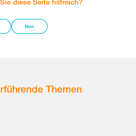
Sie diese Seite hilfreich?
Nein
erführende Themen