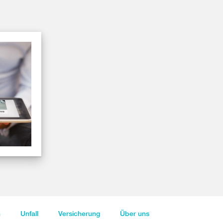
n
Unfall
Versicherung
Über uns