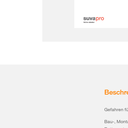
Beschr
Gefahren fü
Bau-, Mont