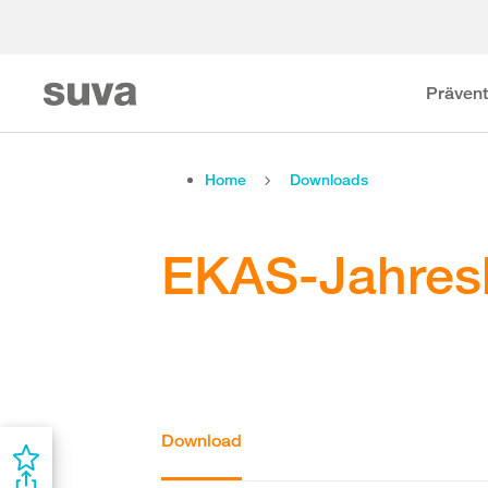
Prävent
Home
Downloads
EKAS-Jahresb
Download