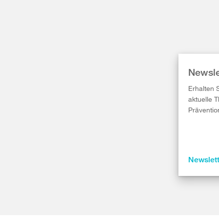
Newsle
Erhalten 
aktuelle 
Präventio
Newslet