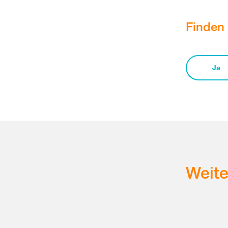
Finden 
Ja
Weit