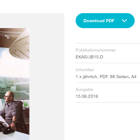
Download PDF
Publikationsnummer
EKAS/JB15.D
Infomittel
1 x jährlich, PDF, 88 Seiten, A4
Ausgabe
15.06.2016