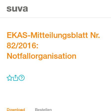
EKAS-Mitteilungsblatt Nr.
82/2016:
Notfallorganisation
Download
Bestellen