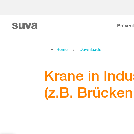
Prävent
Home
Downloads
Krane in Ind
(z.B. Brücken