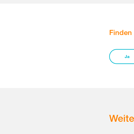
Finden 
Ja
Weit