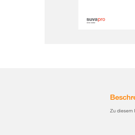
Beschr
Zu diesem 