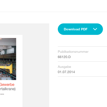
Download PDF
Publikationsnummer
66120.D
Ausgabe
01.07.2014