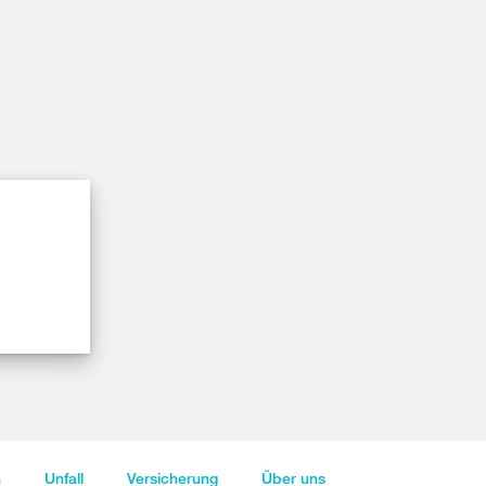
n
Unfall
Versicherung
Über uns