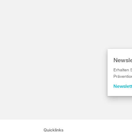
Newsle
Erhalten 
Präventio
Newslet
Quicklinks