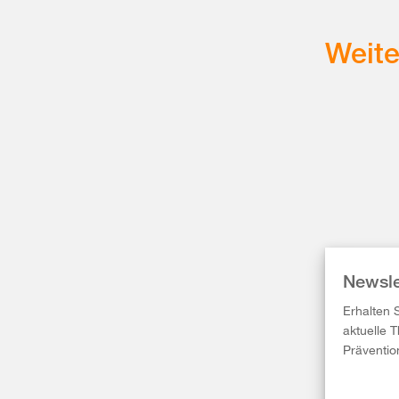
Weit
Newsle
Erhalten 
aktuelle 
Präventio