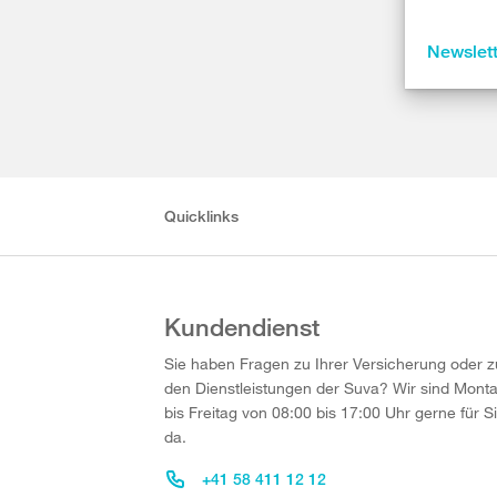
Newslet
Quicklinks
Kundendienst
Sie haben Fragen zu Ihrer Versicherung oder z
den Dienstleistungen der Suva? Wir sind Mont
bis Freitag von 08:00 bis 17:00 Uhr gerne für S
da.
+41 58 411 12 12