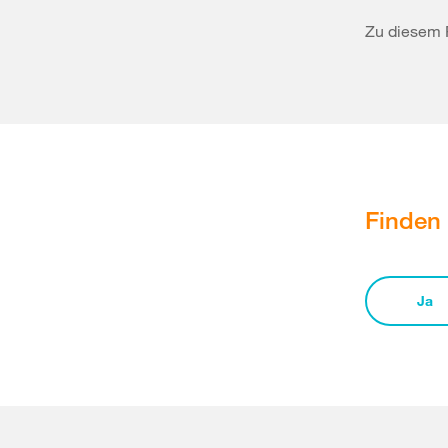
Zu diesem 
Finden 
Ja