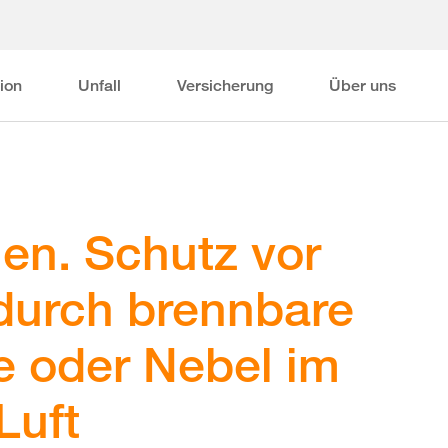
ion
Unfall
Versicherung
Über uns
en. Schutz vor
durch brennbare
 oder Nebel im
Luft