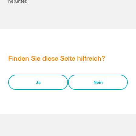
herunter.
Finden Sie diese Seite hilfreich?
Ja
Nein