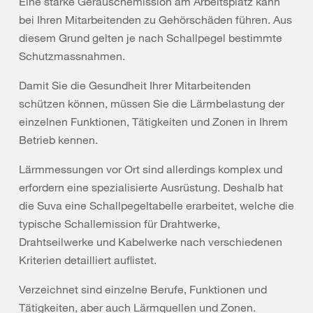
Eine starke Geräuschemission am Arbeitsplatz kann
bei Ihren Mitarbeitenden zu Gehörschäden führen. Aus
diesem Grund gelten je nach Schallpegel bestimmte
Schutzmassnahmen.
Damit Sie die Gesundheit Ihrer Mitarbeitenden
schützen können, müssen Sie die Lärmbelastung der
einzelnen Funktionen, Tätigkeiten und Zonen in Ihrem
Betrieb kennen.
Lärmmessungen vor Ort sind allerdings komplex und
erfordern eine spezialisierte Ausrüstung. Deshalb hat
die Suva eine Schallpegeltabelle erarbeitet, welche die
typische Schallemission für Drahtwerke,
Drahtseilwerke und Kabelwerke nach verschiedenen
Kriterien detailliert auflistet.
Verzeichnet sind einzelne Berufe, Funktionen und
Tätigkeiten, aber auch Lärmquellen und Zonen.