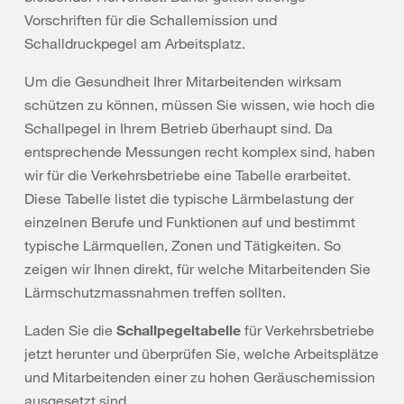
Vorschriften für die Schallemission und
Schalldruckpegel am Arbeitsplatz.
Um die Gesundheit Ihrer Mitarbeitenden wirksam
schützen zu können, müssen Sie wissen, wie hoch die
Schallpegel in Ihrem Betrieb überhaupt sind. Da
entsprechende Messungen recht komplex sind, haben
wir für die Verkehrsbetriebe eine Tabelle erarbeitet.
Diese Tabelle listet die typische Lärmbelastung der
einzelnen Berufe und Funktionen auf und bestimmt
typische Lärmquellen, Zonen und Tätigkeiten. So
zeigen wir Ihnen direkt, für welche Mitarbeitenden Sie
Lärmschutzmassnahmen treffen sollten.
Laden Sie die
Schallpegeltabelle
für Verkehrsbetriebe
jetzt herunter und überprüfen Sie, welche Arbeitsplätze
und Mitarbeitenden einer zu hohen Geräuschemission
ausgesetzt sind.