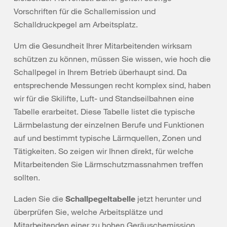
Vorschriften für die Schallemission und
Schalldruckpegel am Arbeitsplatz.
Um die Gesundheit Ihrer Mitarbeitenden wirksam
schützen zu können, müssen Sie wissen, wie hoch die
Schallpegel in Ihrem Betrieb überhaupt sind. Da
entsprechende Messungen recht komplex sind, haben
wir für die Skilifte, Luft- und Standseilbahnen eine
Tabelle erarbeitet. Diese Tabelle listet die typische
Lärmbelastung der einzelnen Berufe und Funktionen
auf und bestimmt typische Lärmquellen, Zonen und
Tätigkeiten. So zeigen wir Ihnen direkt, für welche
Mitarbeitenden Sie Lärmschutzmassnahmen treffen
sollten.
Laden Sie die
Schallpegeltabelle
jetzt herunter und
überprüfen Sie, welche Arbeitsplätze und
Mitarbeitenden einer zu hohen Geräuschemission