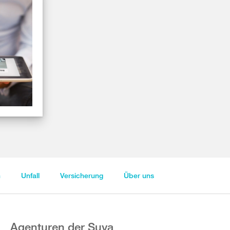
n
Unfall
Versicherung
Über uns
Agenturen der Suva