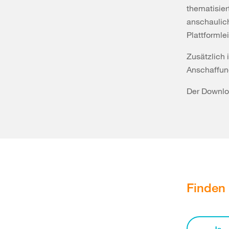
thematisier
anschaulich
Plattformlei
Zusätzlich 
Anschaffung
Der Downloa
Finden 
Ja