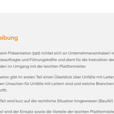
eibung
int-Präsentation (ppt) richtet sich an Unternehmensinhaber/-i
beauftragte und Führungskräfte und dient für die Instruktion de
den im Umgang mit der leichten Plattformleiter.
ation gibt im ersten Teil einen Überblick über Unfälle mit Leit
ten Ursachen für Unfälle mit Leitern sind und welche Branche
rifft.
Teil wird kurz auf die rechtliche Situation hingewiesen (BauAV)
eil wird der Einsatz sowie die Vorteile der leichten Plattformleit