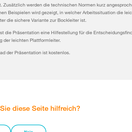
t. Zusätzlich werden die technischen Normen kurz angesproch
en Beispielen wird gezeigt, in welcher Arbeitssituation die lei
ter die sichere Variante zur Bockleiter ist.
ist die Präsentation eine Hilfestellung für die Entscheidungsfin
 der leichten Plattformleiter.
d der Präsentation ist kostenlos.
Sie diese Seite hilfreich?
Nein