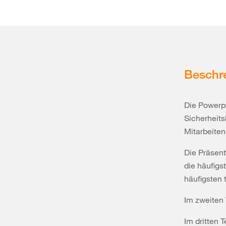
Beschr
Die Powerpo
Sicherheits
Mitarbeiten
Die Präsent
die häufigs
häufigsten t
Im zweiten 
Im dritten T