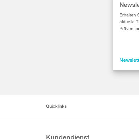
Newsle
Erhalten 
aktuelle 
Präventio
Newslet
Quicklinks
Kundendienst