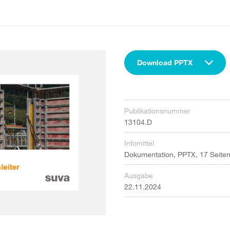
Download PPTX
Publikationsnummer
13104.D
Infomittel
Dokumentation, PPTX, 17 Seite
Ausgabe
22.11.2024