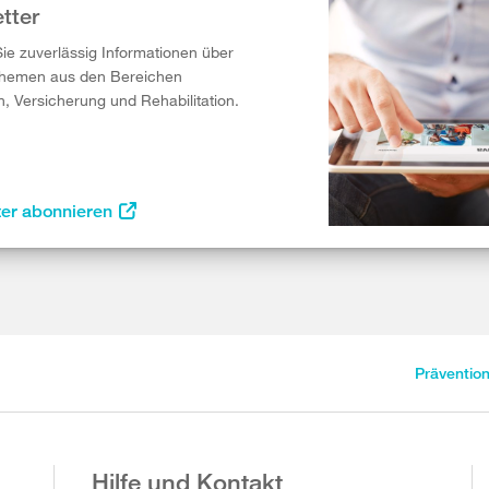
tter
Sie zuverlässig Informationen über
Themen aus den Bereichen
n, Versicherung und Rehabilitation.
ter abonnieren
Präventio
Hilfe und Kontakt