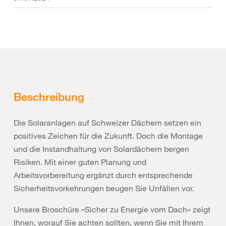
Beschreibung
Die Solaranlagen auf Schweizer Dächern setzen ein
positives Zeichen für die Zukunft. Doch die Montage
und die Instandhaltung von Solardächern bergen
Risiken. Mit einer guten Planung und
Arbeitsvorbereitung ergänzt durch entsprechende
Sicherheitsvorkehrungen beugen Sie Unfällen vor.
Unsere Broschüre «Sicher zu Energie vom Dach» zeigt
Ihnen, worauf Sie achten sollten, wenn Sie mit Ihrem